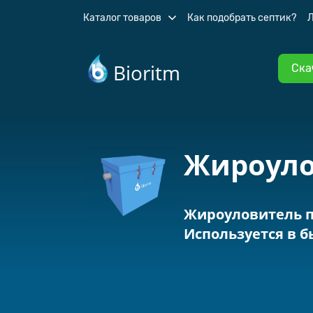
Каталог товаров
Как подобрать септик?
Bioritm
Ска
Жироуло
Жироуловитель по
Используется в б