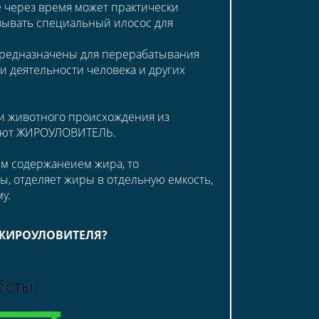
 через время может практически
зывать специальный илосос для
 предназначены для перерабатывания
и деятельности человека и других
 и животного происхождения из
зуют ЖИРОУЛОВИТЕЛЬ.
им содержанеием жира, то
ы, отделяет жиры в отдельную емкость,
му.
ЖИРОУЛОВИТЕЛЯ?