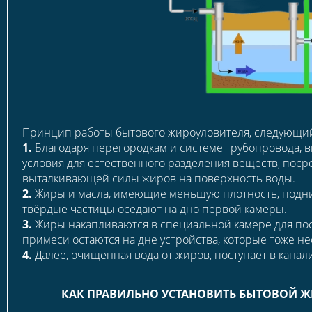
Принцип работы бытового жироуловителя, следующи
1.
Благодаря перегородкам и системе трубопровода, 
условия для естественного разделения веществ, поср
выталкивающей силы жиров на поверхность воды.
2.
Жиры и масла, имеющие меньшую плотность, подни
твёрдые частицы оседают на дно первой камеры.
3.
Жиры накапливаются в специальной камере для пос
примеси остаются на дне устройства, которые тоже н
4.
Далее, очищенная вода от жиров, поступает в канал
КАК ПРАВИЛЬНО УСТАНОВИТЬ БЫТОВОЙ 