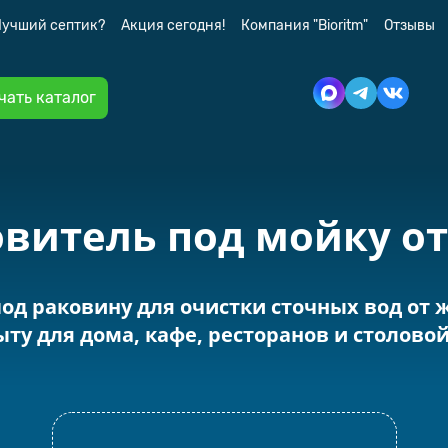
Лучший септик?
Акция сегодня!
Компания "Bioritm"
Отзывы
чать каталог
витель под мойку от 
д раковину для очистки сточных вод от 
ыту для дома, кафе, ресторанов и столовой